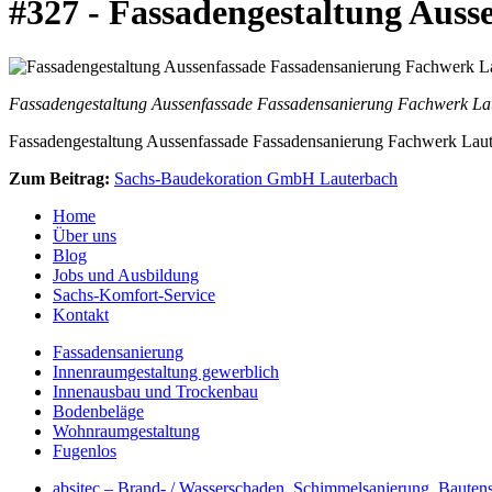
#327 - Fassadengestaltung Aus
Fassadengestaltung Aussenfassade Fassadensanierung Fachwerk La
Fassadengestaltung Aussenfassade Fassadensanierung Fachwerk Lau
Zum Beitrag:
Sachs-Baudekoration GmbH Lauterbach
Home
Über uns
Blog
Jobs und Ausbildung
Sachs-Komfort-Service
Kontakt
Fassadensanierung
Innenraumgestaltung gewerblich
Innenausbau und Trockenbau
Bodenbeläge
Wohnraumgestaltung
Fugenlos
absitec – Brand- / Wasserschaden, Schimmelsanierung, Bauten