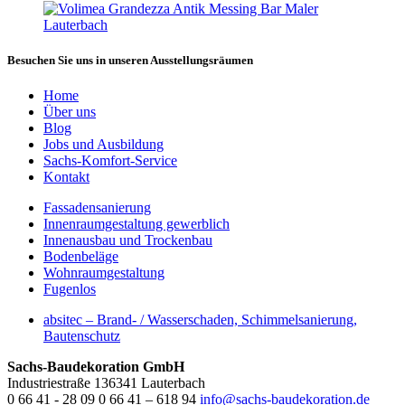
Besuchen Sie uns in unseren Ausstellungsräumen
Home
Über uns
Blog
Jobs und Ausbildung
Sachs-Komfort-Service
Kontakt
Fassadensanierung
Innenraumgestaltung gewerblich
Innenausbau und Trockenbau
Bodenbeläge
Wohnraumgestaltung
Fugenlos
absitec – Brand- / Wasserschaden, Schimmelsanierung,
Bautenschutz
Sachs-Baudekoration GmbH
Industriestraße 1
36341
Lauterbach
0 66 41 - 28 09
0 66 41 – 618 94
info@sachs-baudekoration.de